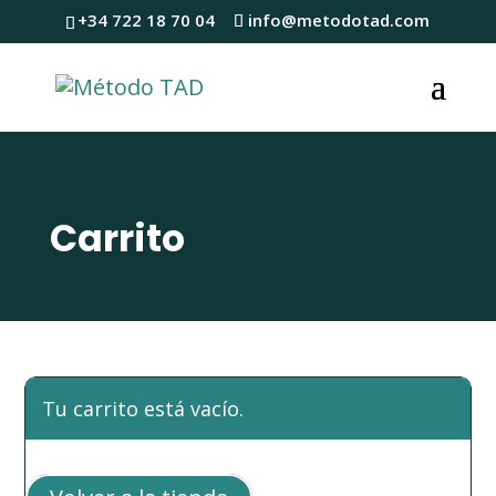
+34 722 18 70 04
info@metodotad.com
Carrito
Tu carrito está vacío.