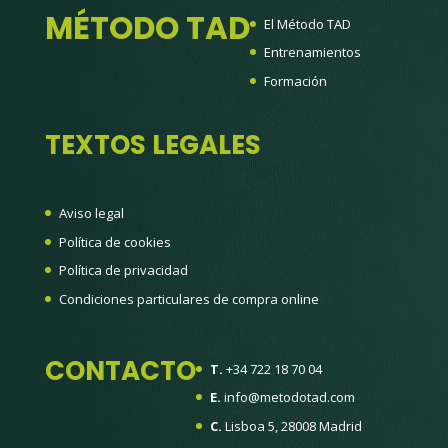
MÉTODO TAD
El Método TAD
Entrenamientos
Formación
TEXTOS LEGALES
Aviso legal
Política de cookies
Política de privacidad
Condiciones particulares de compra online
CONTACTO
T.
+34 722 18 70 04
E.
info@metodotad.com
C.
Lisboa 5, 28008 Madrid