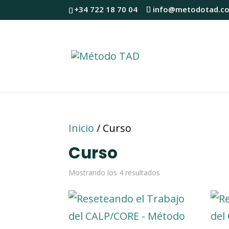
+34 722 18 70 04
info@metodotad.c
Inicio
/ Curso
Curso
Mostrando los 4 resultados