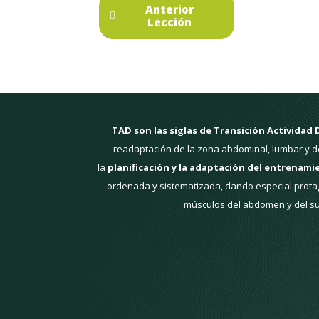
Anterior
Lección
TAD son las siglas de Transición Actividad 
readaptación de la zona abdominal, lumbar y de
la
planificación y la adaptación del entrenami
ordenada y sistematizada, dando especial protag
músculos del abdomen y del su