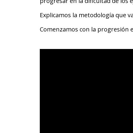
progresar en la dificultad de los e
Explicamos la metodología que va
Comenzamos con la progresión en